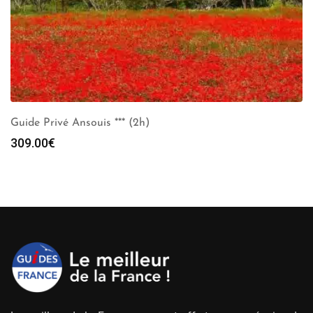
Guide Privé Ansouis *** (2h)
309.00
€