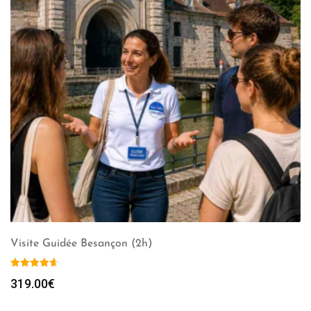
Visite Guidée Besançon (2h)
319.00
€