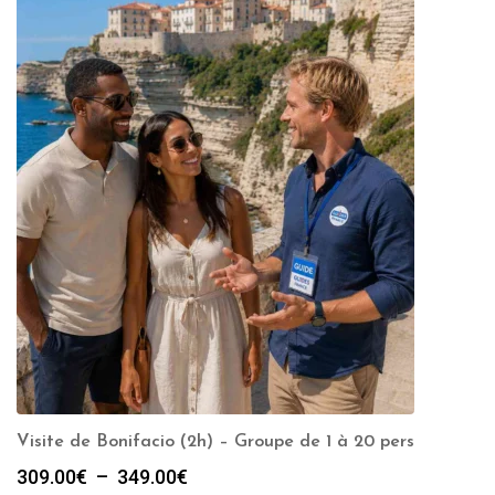
Visite de Bonifacio (2h) – Groupe de 1 à 20 pers
Plage
309.00
€
–
349.00
€