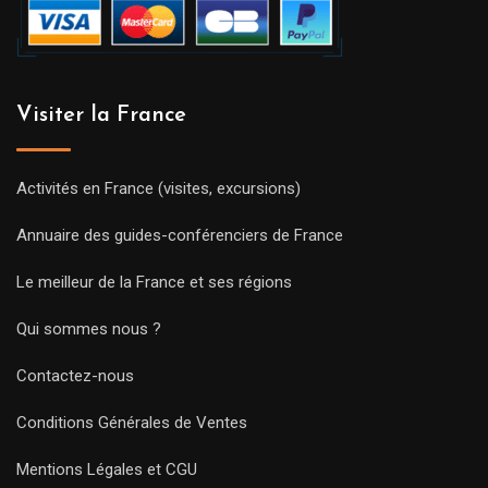
Visiter la France
Activités en France (visites, excursions)
Annuaire des guides-conférenciers de France
Le meilleur de la France et ses régions
Qui sommes nous ?
Contactez-nous
Conditions Générales de Ventes
Mentions Légales et CGU