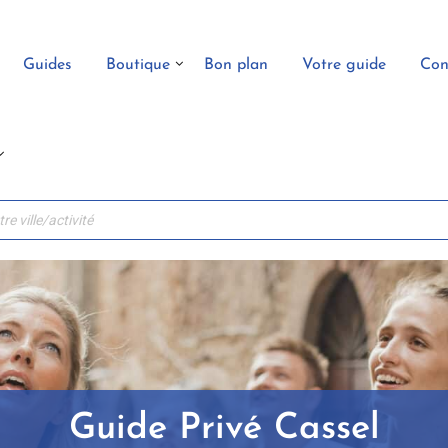
Guides
Boutique
Bon plan
Votre guide
Con
Guide Privé Cassel