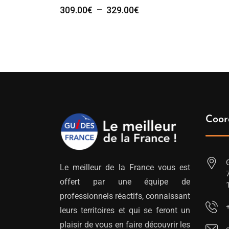
Plage
309.00
€
–
329.00
€
de
prix :
309.00€
à
329.00€
Coor
Le meilleur de la France vous est
offert par une équipe de
professionnels réactifs, connaissant
leurs territoires et qui se feront un
plaisir de vous en faire découvrir les