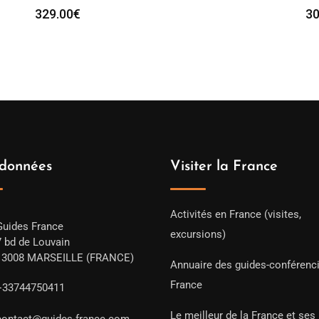
329.00
€
30
données
Visiter la France
Activités en France (visites,
Guides France
excursions)
7 bd de Louvain
13008 MARSEILLE (FRANCE)
Annuaire des guides-conférenc
France
+33744750411
Le meilleur de la France et ses