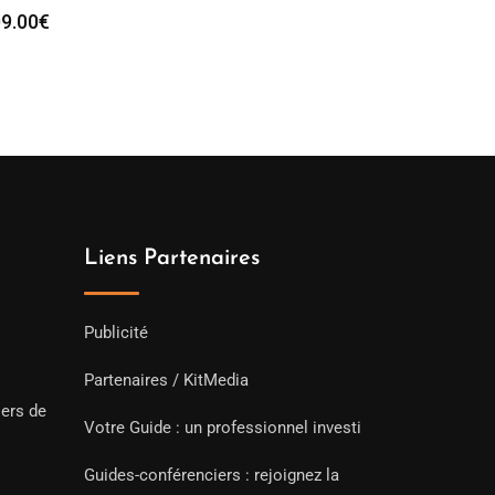
9.00
€
Liens Partenaires
Publicité
Partenaires / KitMedia
iers de
Votre Guide : un professionnel investi
Guides-conférenciers : rejoignez la