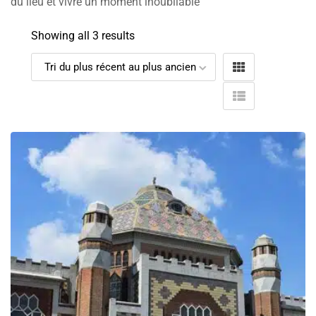
du lieu et vivre un moment inoubliable
Showing all 3 results