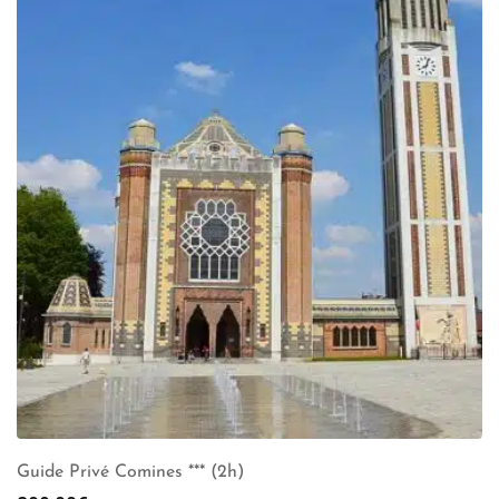
Guide Privé Comines *** (2h)