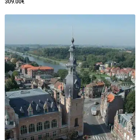
309.00
€