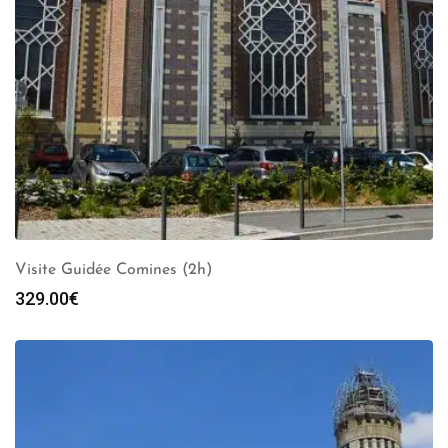
Visite Guidée Comines (2h)
329.00
€