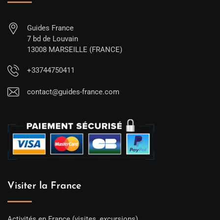
Guides France
7 bd de Louvain
13008 MARSEILLE (FRANCE)
+33744750411
contact@guides-france.com
Visiter la France
Activités en France (visites, excursions)