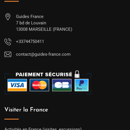
Guides France
7 bd de Louvain
13008 MARSEILLE (FRANCE)
+33744750411
contact@guides-france.com
Visiter la France
Activités en France (visites, excursions)