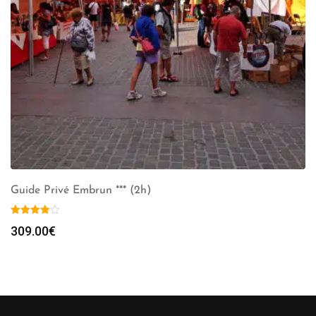
Guide Privé Embrun *** (2h)
309.00
€