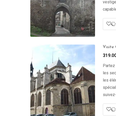
vestige
capable
Visite
319.0
Partez 
les sec
les élé
spécial
suivez-