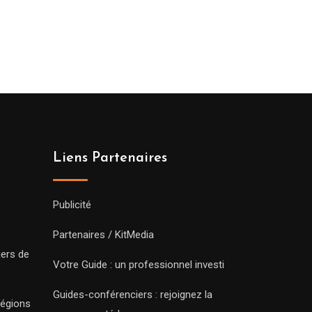
Liens Partenaires
Publicité
Partenaires / KitMedia
iers de
Votre Guide : un professionnel investi
Guides-conférenciers : rejoignez la
régions