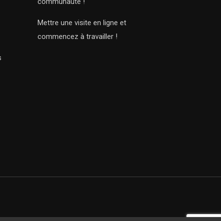
communauté !
Mettre une visite en ligne et
commencez à travailler !
s