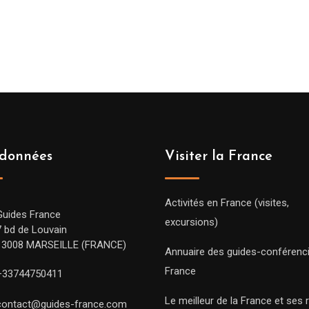
données
Visiter la France
Activités en France (visites,
Guides France
excursions)
7 bd de Louvain
13008 MARSEILLE (FRANCE)
Annuaire des guides-conférenc
France
+33744750411
Le meilleur de la France et ses 
contact@guides-france.com