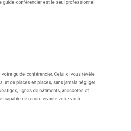
re guide-conférencier est le seul professionnel
 votre guide-conférencier. Celui-ci vous révèle
les, et de places en places, sans jamais négliger
 vestiges, lignes de bâtiments, anecdotes et
l capable de rendre vivante votre visite :