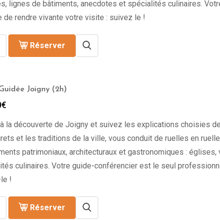
s, lignes de bâtiments, anecdotes et spécialités culinaires. Vot
 de rendre vivante votre visite : suivez le !
Réserver
 Guidée Joigny (2h)
0
€
à la découverte de Joigny et suivez les explications choisies de
rets et les traditions de la ville, vous conduit de ruelles en ruel
ments patrimoniaux, architecturaux et gastronomiques : églises,
ités culinaires. Votre guide-conférencier est le seul professionne
le !
Réserver