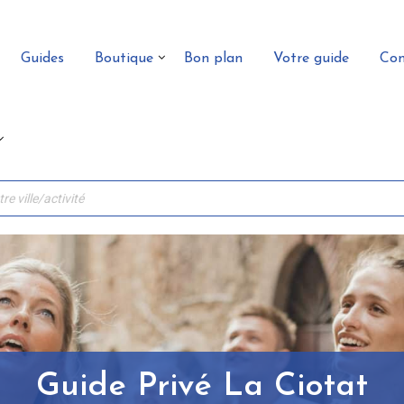
Guides
Boutique
Bon plan
Votre guide
Con
Guide Privé La Ciotat