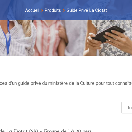
Accueil
Produits
Guide Privé La Ciotat
es d’un guide privé du ministère de la Culture pour tout connaîtr
 de La Ciotat (2h) – Groupe de 1 à 20 pers