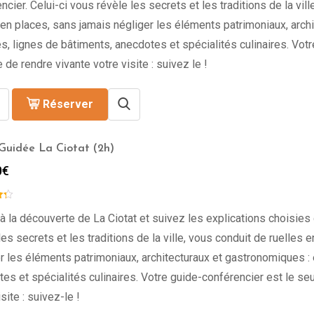
ncier. Celui-ci vous révèle les secrets et les traditions de la vill
en places, sans jamais négliger les éléments patrimoniaux, archi
s, lignes de bâtiments, anecdotes et spécialités culinaires. Vot
 de rendre vivante votre visite : suivez le !
Réserver
 Guidée La Ciotat (2h)
0
€
à la découverte de La Ciotat et suivez les explications choisies 
les secrets et les traditions de la ville, vous conduit de ruelles 
r les éléments patrimoniaux, architecturaux et gastronomiques : 
es et spécialités culinaires. Votre guide-conférencier est le se
site : suivez-le !