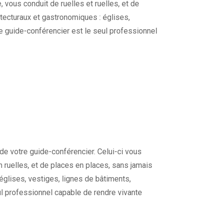
e, vous conduit de ruelles et ruelles, et de
tecturaux et gastronomiques : églises,
re guide-conférencier est le seul professionnel
de votre guide-conférencier. Celui-ci vous
en ruelles, et de places en places, sans jamais
églises, vestiges, lignes de bâtiments,
ul professionnel capable de rendre vivante