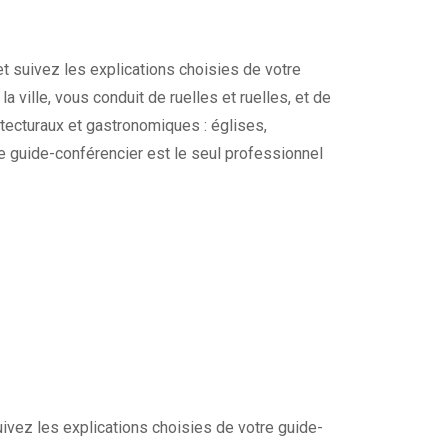
et suivez les explications choisies de votre
a ville, vous conduit de ruelles et ruelles, et de
tecturaux et gastronomiques : églises,
re guide-conférencier est le seul professionnel
suivez les explications choisies de votre guide-