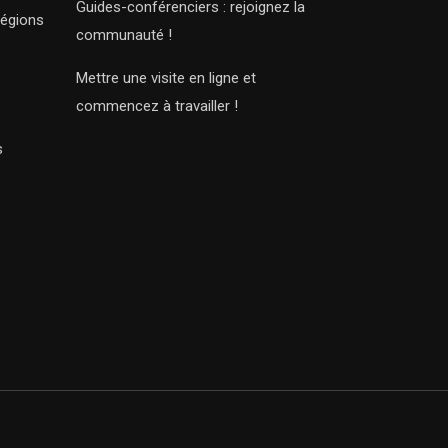
Guides-conférenciers : rejoignez la
régions
communauté !
Mettre une visite en ligne et
commencez à travailler !
s