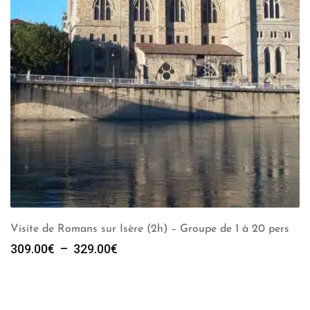
Visite de Romans sur Isère (2h) – Groupe de 1 à 20 pers
Plage
309.00
€
–
329.00
€
de
prix :
309.00€