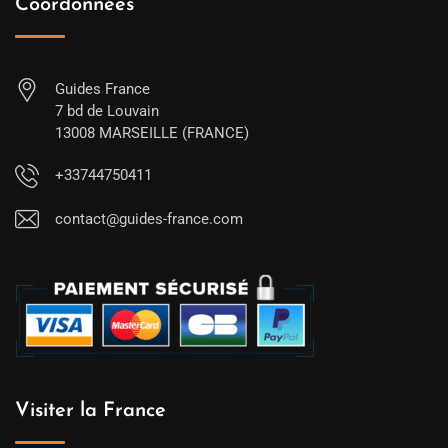
Coordonnées
Guides France
7 bd de Louvain
13008 MARSEILLE (FRANCE)
+33744750411
contact@guides-france.com
Visiter la France