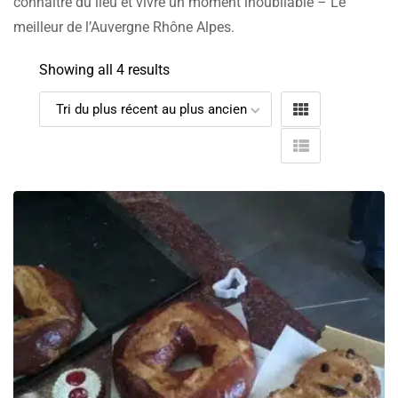
connaître du lieu et vivre un moment inoubliable – Le
meilleur de l’Auvergne Rhône Alpes.
Showing all 4 results