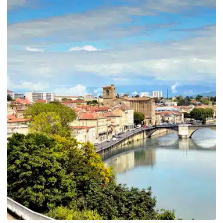
699.00€