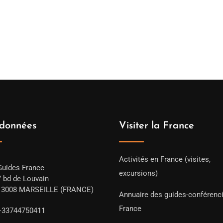
données
Visiter la France
Activités en France (visites,
Guides France
excursions)
7 bd de Louvain
13008 MARSEILLE (FRANCE)
Annuaire des guides-conférenc
France
+33744750411