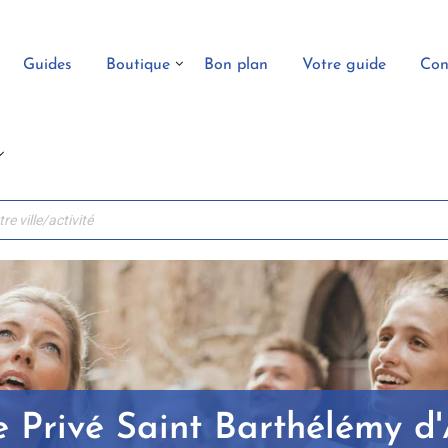
Guides
Boutique
Bon plan
Votre guide
Con
 Privé Saint Barthélémy d