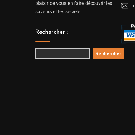
plaisir de vous en faire découvrir les
saveurs et les secrets.
Rechercher :
Rechercher