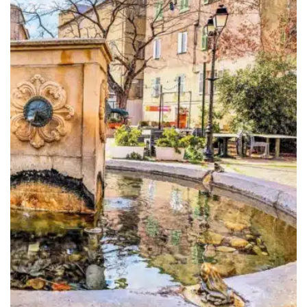
349.00€