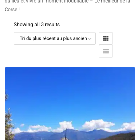
du lieu et vivre un moment inoubliable – Le meilleur de la
Corse !
Showing all 3 results