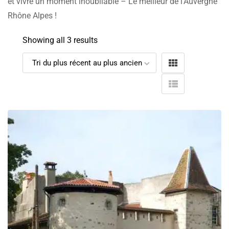
et vivre un moment inoubliable – Le meilleur de l’Auvergne
Rhône Alpes !
Showing all 3 results