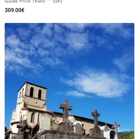
Guide Privé Thiers *** (2h)
309.00
€