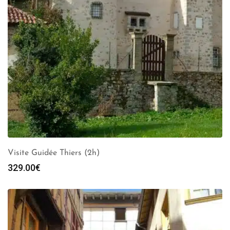
Visite Guidée Thiers (2h)
329.00
€