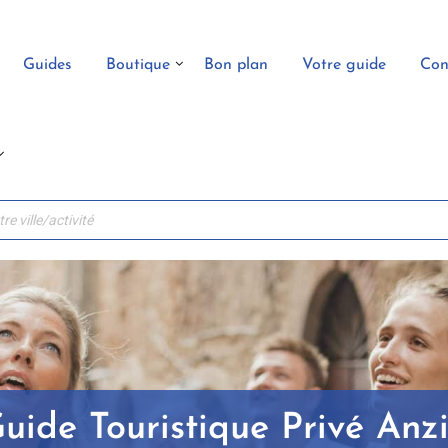
Guides
Boutique
Bon plan
Votre guide
Con
uide Touristique Privé Anz