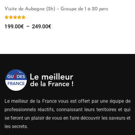
Visite de Aubagne (2h) – Groupe de 1 à 20 pers
Plage
199.00
€
–
249.00
€
de
prix :
199.00€
à
249.00€
Le meilleur de la France vous est offert par une équipe de
professionnels réactifs, connaissant leurs territoires et qui
se feront un plaisir de vous en faire découvrir les saveurs et
les secrets.