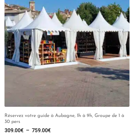
Réservez votre guide à Aubagne, 1h à 9h, Groupe de 1 à
30 pers
Plage
309.00
€
–
759.00
€