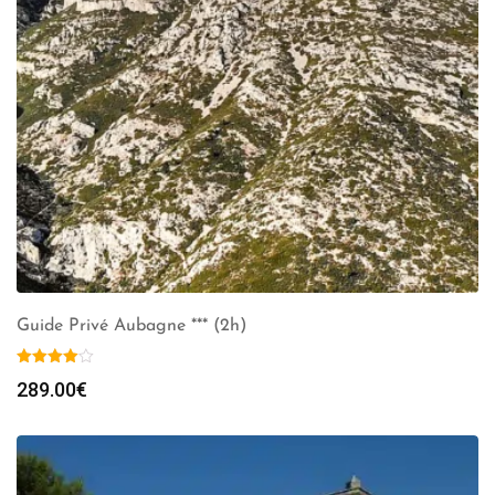
Guide Privé Aubagne *** (2h)
289.00
€