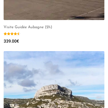
Visite Guidée Aubagne (2h)
339.00
€