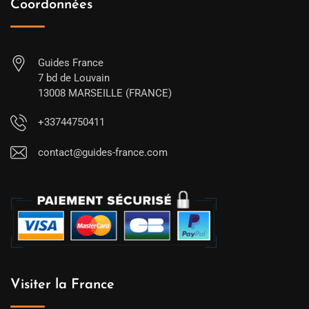
Coordonnées
Guides France
7 bd de Louvain
13008 MARSEILLE (FRANCE)
+33744750411
contact@guides-france.com
Visiter la France