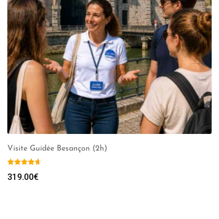
Visite Guidée Besançon (2h)
319.00
€