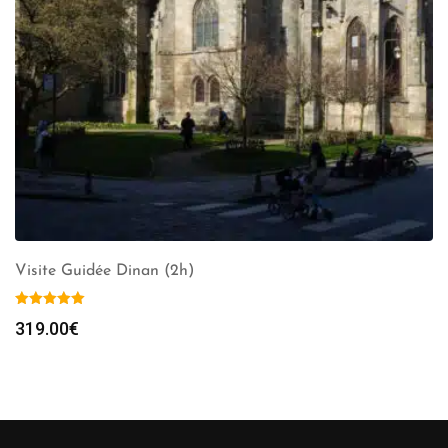
Visite Guidée Dinan (2h)
319.00
€