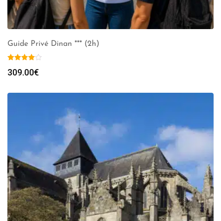
Guide Privé Dinan *** (2h)
309.00
€