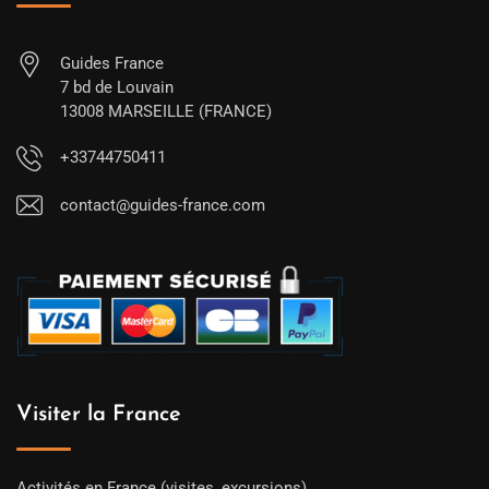
Guides France
7 bd de Louvain
13008 MARSEILLE (FRANCE)
+33744750411
contact@guides-france.com
Visiter la France
Activités en France (visites, excursions)