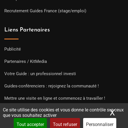
Recrutement Guides France (stage/emploi)
Liens Partenaires
Publicité
Partenaires / KitMedia
Votre Guide : un professionnel investi
Guides-conférenciers : rejoignez la communauté !
Mettre une visite en ligne et commencez à travailler !
Ce site utilise des cookies et vous donne le contrôle sur ceux
X
Mas
que vous souhaitez activer
Tout accepter
Tout refuser
Personnaliser