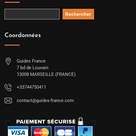
Rechercher
Coordonnées
Guides France
7 bd de Louvain
13008 MARSEILLE (FRANCE)
+33744750411
contact@guides-france.com