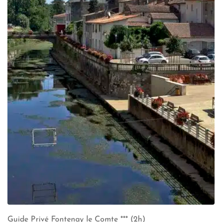
Guide Privé Fontenay le Comte *** (2h)