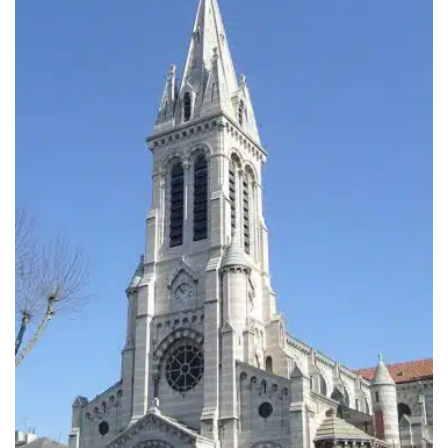
199.00€
à
249.00€