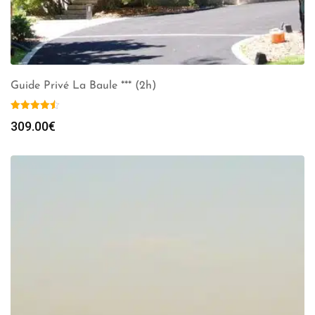
Guide Privé La Baule *** (2h)
309.00
€