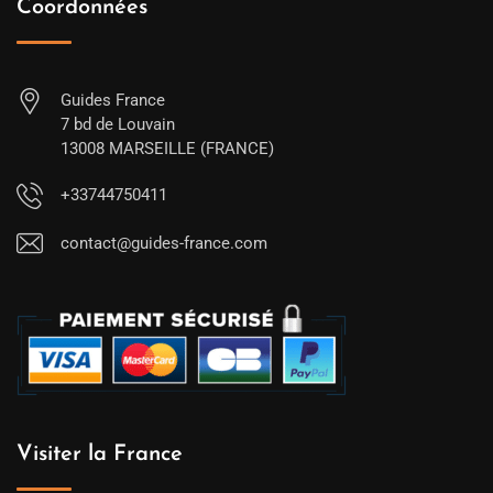
Coordonnées
Guides France
7 bd de Louvain
13008 MARSEILLE (FRANCE)
+33744750411
contact@guides-france.com
Visiter la France