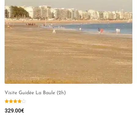
Visite Guidée La Baule (2h)
329.00
€