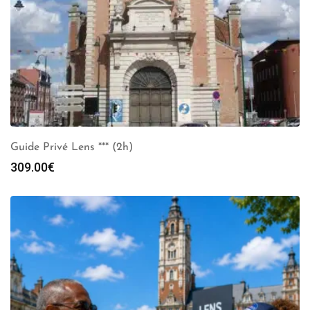
Guide Privé Lens *** (2h)
309.00
€