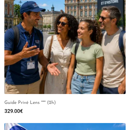
Guide Privé Lens *** (2h)
329.00
€