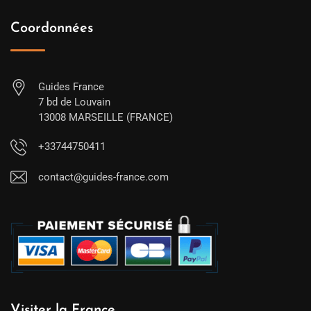
Coordonnées
Guides France
7 bd de Louvain
13008 MARSEILLE (FRANCE)
+33744750411
contact@guides-france.com
Visiter la France