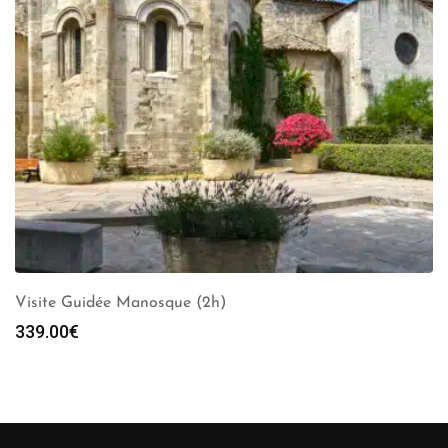
Visite Guidée Manosque (2h)
339.00
€