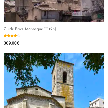
Guide Privé Manosque *** (2h)
309.00
€