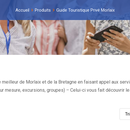
Accueil
Produits
Guide Touristique Privé Morlaix
 meilleur de Morlaix et de la Bretagne en faisant appel aux ser
e sur mesure, excursions, groupes) – Celui-ci vous fait découvrir l