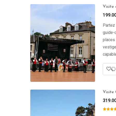
Visite
199.0
Partez 
guide-c
places 
vestige
capable
Visite
319.0