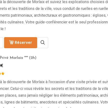
à la découverte de Morlaix et suivez les explications choisies d
rets et les traditions de la ville, vous conduit de ruelles en ruel
ments patrimoniaux, architecturaux et gastronomiques : églises,
ités culinaires. Votre guide-conférencier est le seul professionne
le !
Réserver
rivé Morlaix *** (2h)
0
€
à la découverte de Morlaix à l’occasion d’une visite privée et su
ncier. Celui-ci vous révèle les secrets et les traditions de la vill
en places, sans jamais négliger les éléments patrimoniaux, archi
s, lignes de bâtiments, anecdotes et spécialités culinaires. Vot