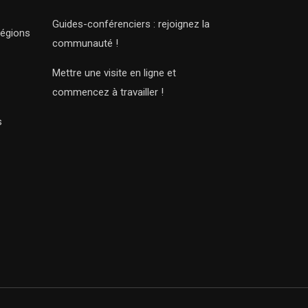
Guides-conférenciers : rejoignez la
régions
communauté !
Mettre une visite en ligne et
commencez à travailler !
s