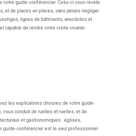
e votre guide-conférencier. Celui-ci vous révèle
les, et de places en places, sans jamais négliger
 vestiges, lignes de bâtiments, anecdotes et
l capable de rendre votre visite vivante :
ivez les explications choisies de votre guide-
e, vous conduit de ruelles et ruelles, et de
tecturaux et gastronomiques : églises,
re guide-conférencier est le seul professionnel