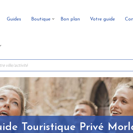
Guides
Boutique
Bon plan
Votre guide
Con
ide Touristique Privé Morl