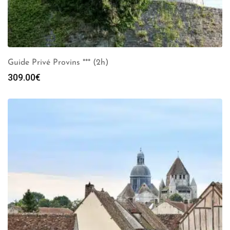
Guide Privé Provins *** (2h)
309.00
€