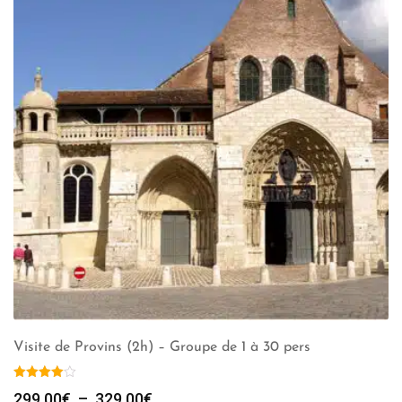
Visite de Provins (2h) – Groupe de 1 à 30 pers
Plage
299.00
€
–
329.00
€