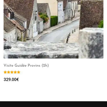
Visite Guidée Provins (2h)
329.00
€