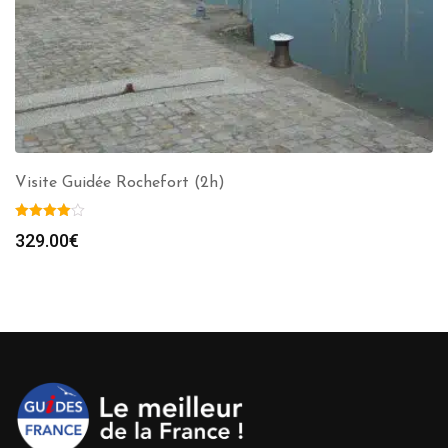
Visite Guidée Rochefort (2h)
329.00
€