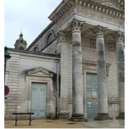
249.00€