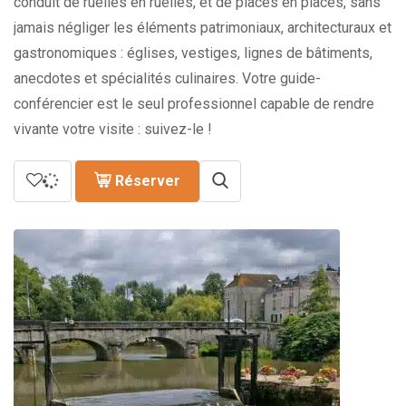
conduit de ruelles en ruelles, et de places en places, sans
jamais négliger les éléments patrimoniaux, architecturaux et
gastronomiques : églises, vestiges, lignes de bâtiments,
anecdotes et spécialités culinaires. Votre guide-
conférencier est le seul professionnel capable de rendre
vivante votre visite : suivez-le !
Réserver