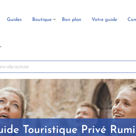
Guides
Boutique
Bon plan
Votre guide
Con
ide Touristique Privé Rumi