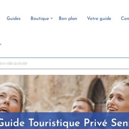
Guides
Boutique
Bon plan
Votre guide
Con
Guide Touristique Privé Sen