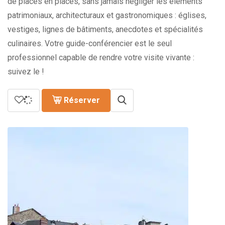
de places en places, sans jamais négliger les éléments
patrimoniaux, architecturaux et gastronomiques : églises,
vestiges, lignes de bâtiments, anecdotes et spécialités
culinaires. Votre guide-conférencier est le seul
professionnel capable de rendre votre visite vivante :
suivez le !
Réserver