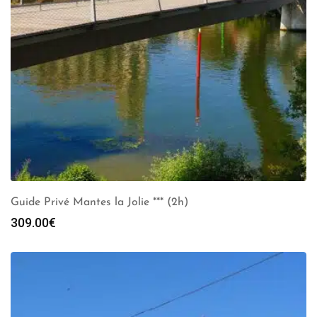
Guide Privé Mantes la Jolie *** (2h)
309.00
€