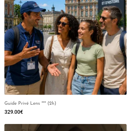
Guide Privé Lens *** (2h)
329.00
€