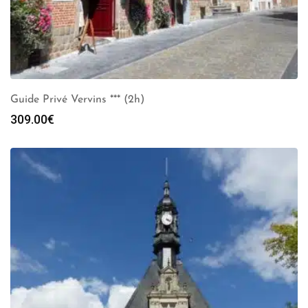
Guide Privé Vervins *** (2h)
309.00
€