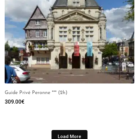
Guide Privé Peronne *** (2h)
309.00
€
Load More