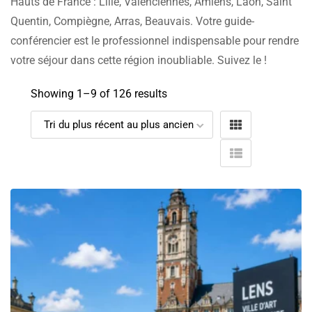
Hauts de France : Lille, Valenciennes, Amiens, Laon, Saint
Quentin, Compiègne, Arras, Beauvais. Votre guide-
conférencier est le professionnel indispensable pour rendre
votre séjour dans cette région inoubliable. Suivez le !
Showing 1–
9
of 126 results