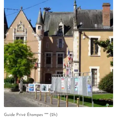
Guide Privé Étampes *** (2h)