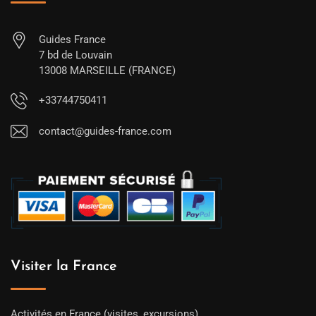
Guides France
7 bd de Louvain
13008 MARSEILLE (FRANCE)
+33744750411
contact@guides-france.com
Visiter la France
Activités en France (visites, excursions)