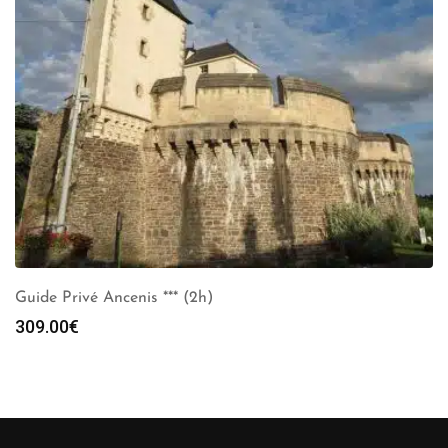
Guide Privé Ancenis *** (2h)
309.00
€