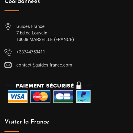
Coordonnées
Guides France
7 bd de Louvain
13008 MARSEILLE (FRANCE)
+33744750411
contact@guides-france.com
Visiter la France