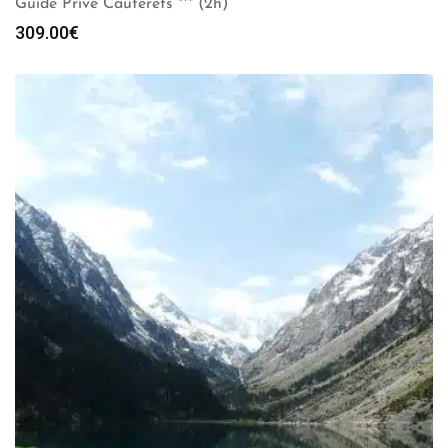
Guide Privé Cauterets *** (2h)
309.00
€