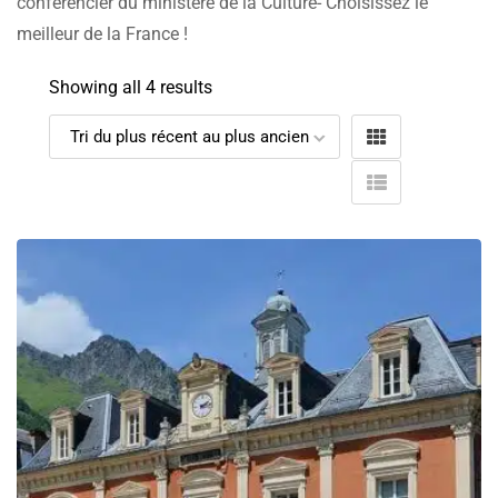
conférencier du ministère de la Culture- Choisissez le
meilleur de la France !
Showing all 4 results