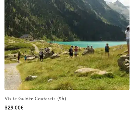
Visite Guidée Cauterets (2h)
329.00
€