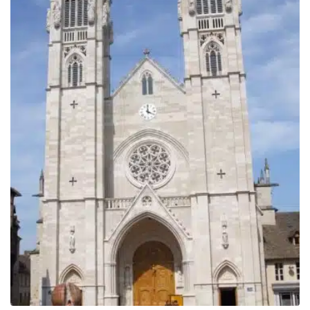
809.00€