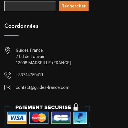
Rechercher
Coordonnées
Guides France
7 bd de Louvain
13008 MARSEILLE (FRANCE)
+33744750411
contact@guides-france.com