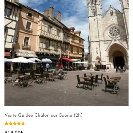
Visite Guidée Chalon sur Saône (2h)
319.00
€