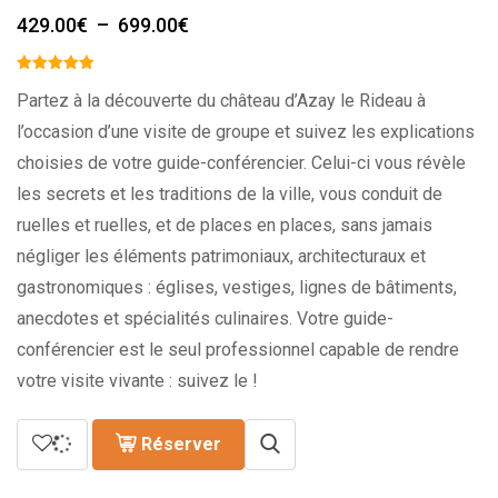
Plage
429.00
€
–
699.00
€
de
prix :
429.00€
Partez à la découverte du château d’Azay le Rideau à
à
l’occasion d’une visite de groupe et suivez les explications
699.00€
choisies de votre guide-conférencier. Celui-ci vous révèle
les secrets et les traditions de la ville, vous conduit de
ruelles et ruelles, et de places en places, sans jamais
négliger les éléments patrimoniaux, architecturaux et
gastronomiques : églises, vestiges, lignes de bâtiments,
anecdotes et spécialités culinaires. Votre guide-
conférencier est le seul professionnel capable de rendre
votre visite vivante : suivez le !
Réserver