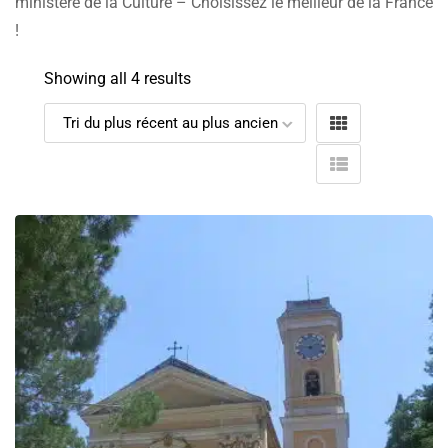
ministère de la Culture – Choisissez le meilleur de la France
!
Showing all 4 results