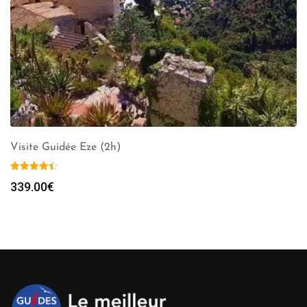
Visite Guidée Eze (2h)
339.00
€