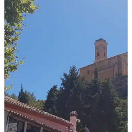
339.00€