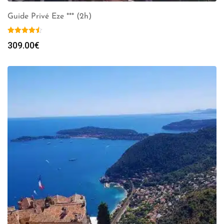
Guide Privé Eze *** (2h)
309.00
€