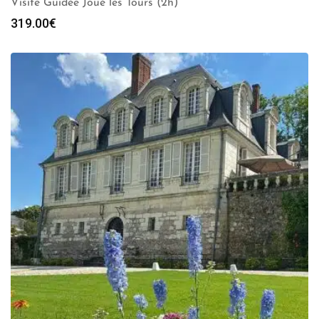
Visite Guidée Joué les Tours (2h)
319.00
€