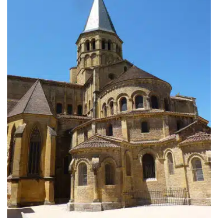
319.00€