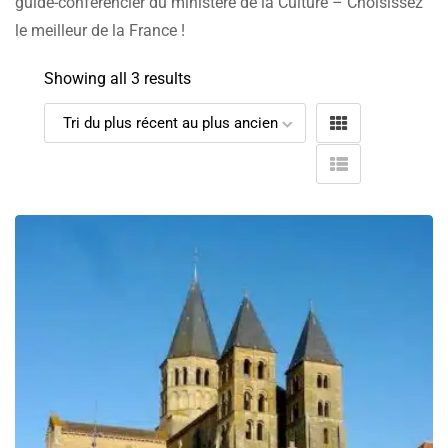
guide-conférencier du ministère de la Culture – Choisissez
le meilleur de la France !
Showing all 3 results