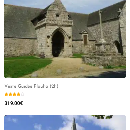
Visite Guidée Plouha (2h)
319.00
€