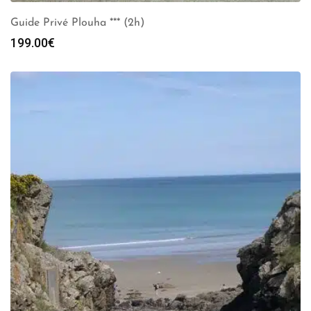
Guide Privé Plouha *** (2h)
199.00
€