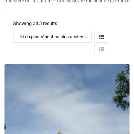
ministère de la Culture – Choisissez le meilleur de la France
!
Showing all 3 results