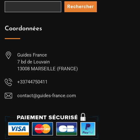
Rechercher
Coordonnées
Guides France
7 bd de Louvain
13008 MARSEILLE (FRANCE)
+33744750411
contact@guides-france.com