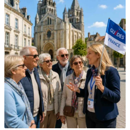
709.00€