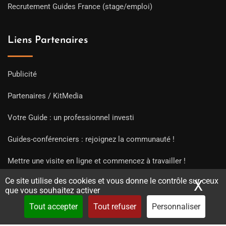
Recrutement Guides France (stage/emploi)
Liens Partenaires
Publicité
Partenaires / KitMedia
Votre Guide : un professionnel investi
Guides-conférenciers : rejoignez la communauté !
Mettre une visite en ligne et commencez à travailler !
Ce site utilise des cookies et vous donne le contrôle sur ceux
X
Mas
que vous souhaitez activer
Tout accepter
Tout refuser
Personnaliser