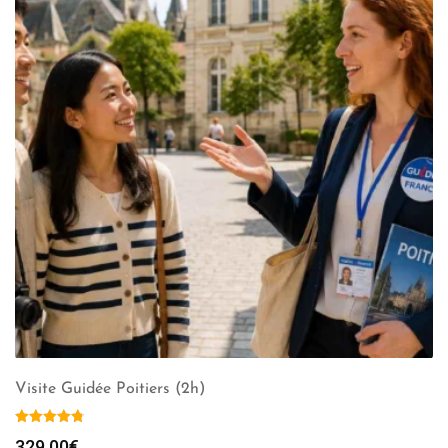
Visite Guidée Poitiers (2h)
329.00
€