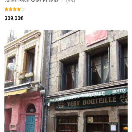
Guide Privé Saint Etienne *** (2h)
309.00
€