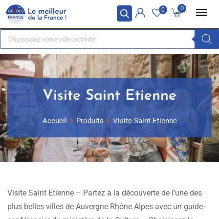
Skip
Panneau de gestion des cookies
0
0
to
Recherche
content
de
produits
Visite Saint Etienne
Accueil
Produits
Visite Saint Etienne
Visite Saint Etienne – Partez à la découverte de l’une des
plus belles villes de Auvergne Rhône Alpes avec un guide-