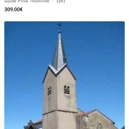
Guide Privé Thionville *** (2h)
309.00
€