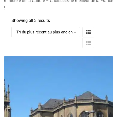
ministère de la Culture – Choisissez le meilleur de la France
!
Showing all 3 results