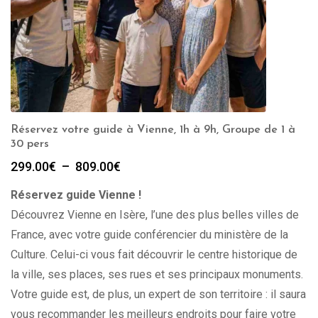
Réservez votre guide à Vienne, 1h à 9h, Groupe de 1 à
30 pers
Plage
299.00
€
–
809.00
€
de
Réservez guide Vienne !
prix :
299.00€
Découvrez Vienne en Isère, l’une des plus belles villes de
à
France, avec votre guide conférencier du ministère de la
809.00€
Culture. Celui-ci vous fait découvrir le centre historique de
la ville, ses places, ses rues et ses principaux monuments.
Votre guide est, de plus, un expert de son territoire : il saura
vous recommander les meilleurs endroits pour faire votre