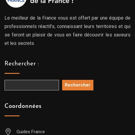
Le meilleur de la France vous est offert par une équipe de
professionnels réactifs, connaissant leurs territoires et qui
se feront un plaisir de vous en faire découvrir les saveurs
et les secrets.
Rechercher :
Rechercher
Coordonnées
Guides France