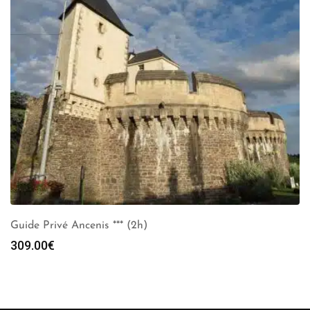
Guide Privé Ancenis *** (2h)
309.00
€