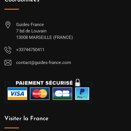
Coordonnées
Guides France
7 bd de Louvain
13008 MARSEILLE (FRANCE)
+33744750411
contact@guides-france.com
Visiter la France