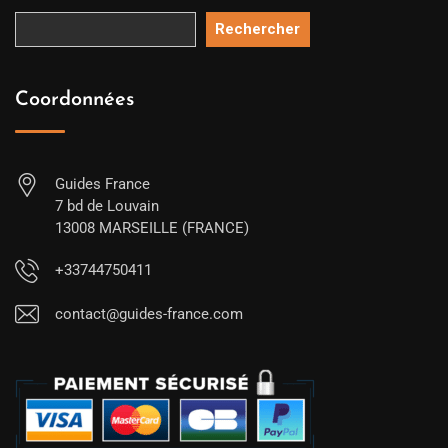
Rechercher
Coordonnées
Guides France
7 bd de Louvain
13008 MARSEILLE (FRANCE)
+33744750411
contact@guides-france.com