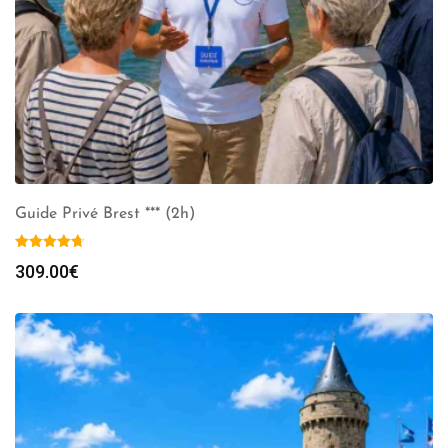
Guide Privé Brest *** (2h)
309.00
€