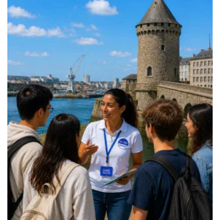
499.00€