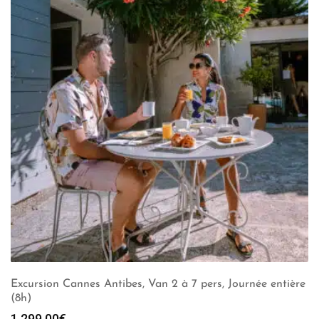
Excursion Cannes Antibes, Van 2 à 7 pers, Journée entière
(8h)
1,299.00
€