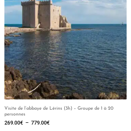
Visite de l’abbaye de Lérins (3h) – Groupe de 1 à 20
personnes
Plage
269.00
€
–
779.00
€
de