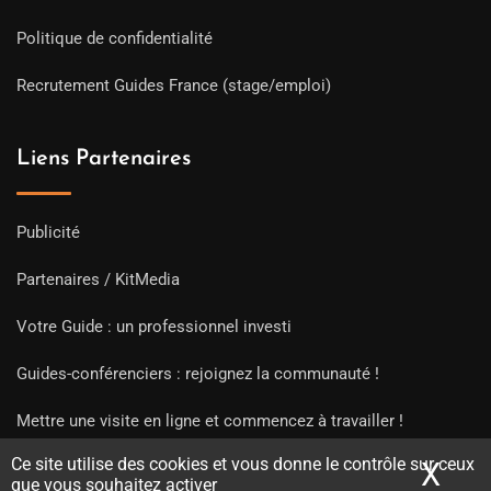
Politique de confidentialité
Recrutement Guides France (stage/emploi)
Liens Partenaires
Publicité
Partenaires / KitMedia
Votre Guide : un professionnel investi
Guides-conférenciers : rejoignez la communauté !
Mettre une visite en ligne et commencez à travailler !
Ce site utilise des cookies et vous donne le contrôle sur ceux
X
Mas
que vous souhaitez activer