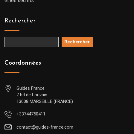
et les secrets.
Rechercher :
Rechercher
Coordonnées
Guides France
7 bd de Louvain
13008 MARSEILLE (FRANCE)
+33744750411
contact@guides-france.com