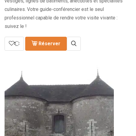
vestiges, lignes de bâtiments, anecdotes et spécialités
culinaires. Votre guide-conférencier est le seul
professionnel capable de rendre votre visite vivante :
suivez le !
Réserver