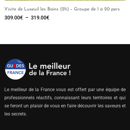
Visite de Luxeuil les Bains (2h) – Groupe de 1 à 20 pers
Plage
309.00
€
–
319.00
€
de
prix :
309.00€
à
319.00€
Le meilleur de la France vous est offert par une équipe de
professionnels réactifs, connaissant leurs territoires et qui
se feront un plaisir de vous en faire découvrir les saveurs et
les secrets.