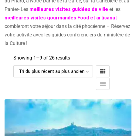
du Pharo, à Notre Dame de la Garde, sur la Canebière et au
Panier- Les
meilleures visites guidées de ville
et les
meilleures visites gourmandes Food et artisanat
combleront votre séjour dans la cité phocéenne – Réservez
votre activité avec les guides-conférenciers du ministère de
la Culture !
Showing 1–
9
of 26 results