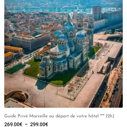
Guide Privé Marseille au départ de votre hôtel *** (2h)
Plage
269.00
€
–
299.00
€