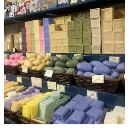
589.00€