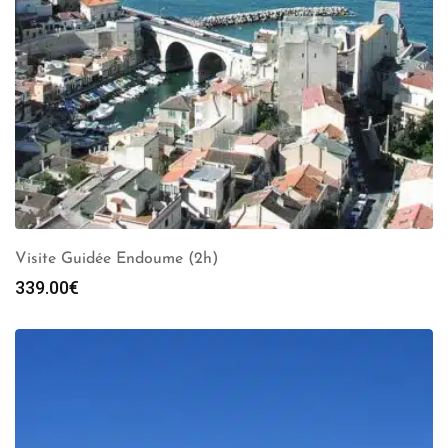
Visite Guidée Endoume (2h)
339.00
€