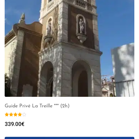
Guide Privé La Treille *** (2h)
339.00
€