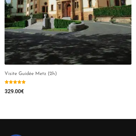
Visite Guidée Metz (2h)
329.00
€