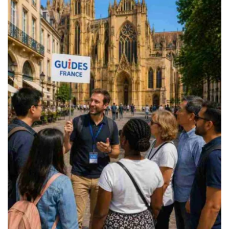
199.00€
à
249.00€