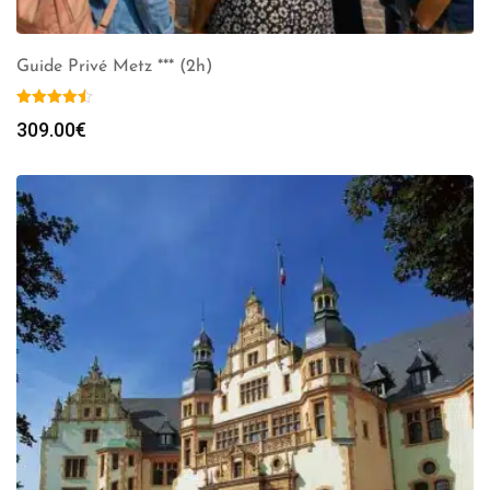
Guide Privé Metz *** (2h)
309.00
€