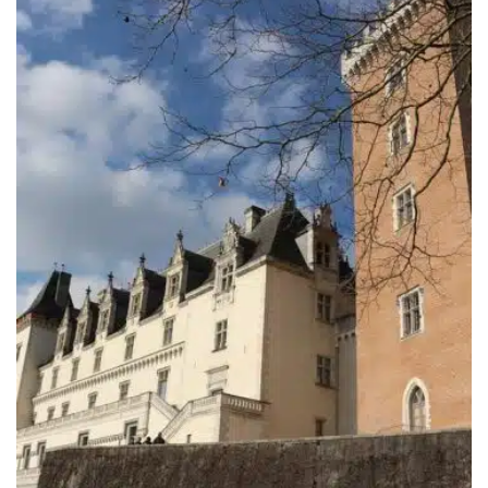
1,099.00€