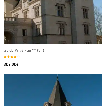
Guide Privé Pau *** (2h)
309.00
€