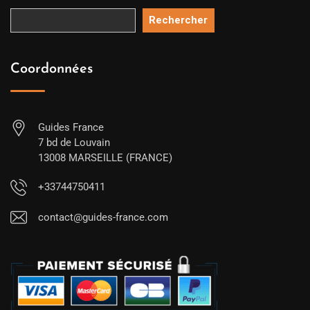
Rechercher
Coordonnées
Guides France
7 bd de Louvain
13008 MARSEILLE (FRANCE)
+33744750411
contact@guides-france.com